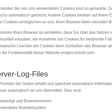
meisten der von uns verwendeten Cookies sind so genannte „S
chs automatisch gelöscht. Andere Cookies bleiben auf Ihrem En
e Cookies ermöglichen es uns, Ihren Browser beim nächsten 
können Ihren Browser so einstellen, dass Sie über das Setzen 
inzelfall erlauben, die Annahme von Cookies für bestimmte Fäl
matische Löschen der Cookies beim Schließen des Browser akti
 die Funktionalität dieser Website eingeschränkt sein.
rver-Log-Files
Provider der Seiten erhebt und speichert automatisch Informatio
ser automatisch an uns übermittelt. Dies sind:
owsertyp und Browserversion
rwendetes Betriebssystem