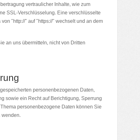
ertragung vertraulicher Inhalte, wie zum
eine SSL-Verschlüsselung. Eine verschlüsselte
n "http://" auf "https://" wechselt und an dem
e an uns übermitteln, nicht von Dritten
rrung
re gespeicherten personenbezogenen Daten,
g sowie ein Recht auf Berichtigung, Sperrung
um Thema personenbezogene Daten können Sie
s wenden.