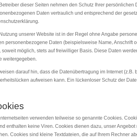
Betreiber dieser Seiten nehmen den Schutz Ihrer persönlichen D
onenbezogenen Daten vertraulich und entsprechend der gesetzl
nschutzerklärung.
Nutzung unserer Website ist in der Regel ohne Angabe person
en personenbezogene Daten (beispielsweise Name, Anschrift od
, soweit möglich, stets auf freiwilliger Basis. Diese Daten wer
te weitergegeben.
weisen darauf hin, dass die Datenübertragung im Internet (z.B.
erheitslücken aufweisen kann. Ein lückenloser Schutz der Daten 
okies
Internetseiten verwenden teilweise so genannte Cookies. Cook
nd enthalten keine Viren. Cookies dienen dazu, unser Angebot nu
en. Cookies sind kleine Textdateien, die auf Ihrem Rechner ab