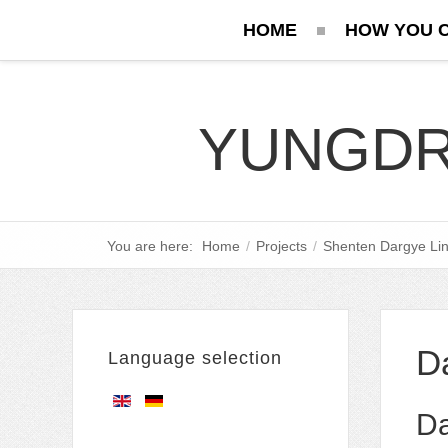
HOME
HOW YOU 
YUNGDR
You are here:
Home
/
Projects
/
Shenten Dargye Lin
Da
Language selection
Da