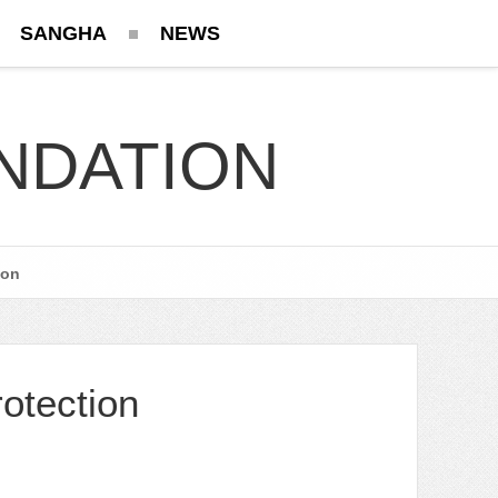
SANGHA
NEWS
NDATION
ion
otection