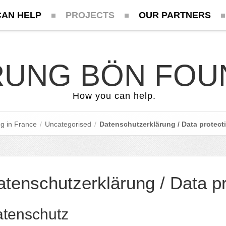
CAN HELP
PROJECTS
OUR PARTNERS
UNG BÖN FOU
How you can help.
g in France
/
Uncategorised
/
Datenschutzerklärung / Data protect
tenschutzerklärung / Data pr
tenschutz