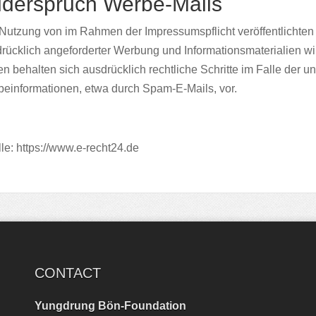
derspruch Werbe-Mails
Nutzung von im Rahmen der Impressumspflicht veröffentlichten
rücklich angeforderter Werbung und Informationsmaterialien wir
en behalten sich ausdrücklich rechtliche Schritte im Falle der
einformationen, etwa durch Spam-E-Mails, vor.
le:
https://www.e-recht24.de
CONTACT
Yungdrung Bön-Foundation