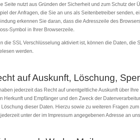
e Seite nutzt aus Gründen der Sicherheit und zum Schutz der Üb
piel der Anfragen, die Sie an uns als Seitenbetreiber senden, 
indung erkennen Sie daran, dass die Adresszeile des Browsers vo
oss-Symbol in Ihrer Browserzeile.
 die SSL Verschlüsselung aktiviert ist, können die Daten, die Si
elesen werden.
cht auf Auskunft, Löschung, Spe
haben jederzeit das Recht auf unentgeltliche Auskunft über Ih
n Herkunft und Empfänger und den Zweck der Datenverarbeitun
 Löschung dieser Daten. Hierzu sowie zu weiteren Fragen z
 jederzeit unter der im Impressum angegebenen Adresse an un