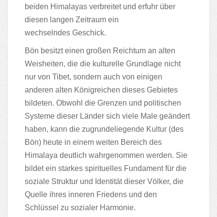
beiden
Himalayas verbreitet und erfuhr über
diesen langen Zeitraum ein
wechselndes
Geschick.
Bön besitzt einen großen Reichtum an alten
Weisheiten, die die kulturelle Grund
lage nicht
nur von Tibet, sondern auch von einigen
anderen alten Königreichen
dieses Gebietes
bildeten. Obwohl die Grenzen und politischen
Systeme dieser
Länder sich viele Male geändert
haben, kann die zugrundeliegende Kultur (des
Bön)
heute in einem weiten Bereich des
Himalaya deutlich wahrgenommen werden.
Sie
bildet ein starkes spirituelles Fundament für die
soziale Struktur und Identität
dieser Völker, die
Quelle ihres inneren Friedens und den
Schlüssel zu sozialer
Harmonie.