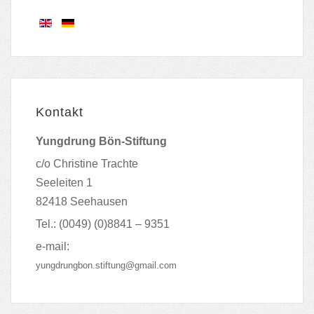
Kontakt
Yungdrung Bön-Stiftung
c/o Christine Trachte
Seeleiten 1
82418 Seehausen
Tel.: (0049) (0)8841 – 9351
e-mail:
yungdrungbon.stiftung@gmail.com