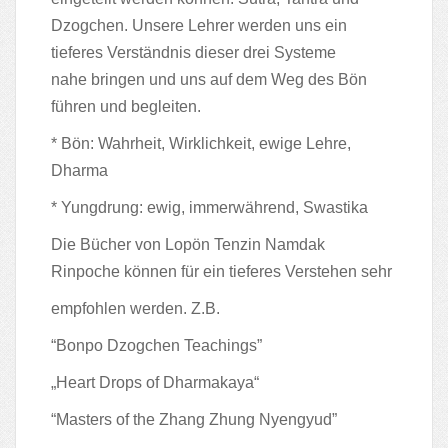
Dzogchen.
Unsere Lehrer werden uns ein
tieferes Verständnis dieser drei Systeme
nahe
bringen und uns auf dem Weg des Bön
führen und begleiten.
* Bön: Wahrheit, Wirklichkeit, ewige Lehre,
Dharma
* Yungdrung: ewig, immerwährend, Swastika
Die Bücher von Lopön Tenzin Namdak
Rinpoche können für ein tieferes Verstehen sehr
empfohlen werden. Z.B.
“Bonpo Dzogchen Teachings”
„Heart Drops of Dharmakaya“
“Masters of the Zhang Zhung Nyengyud”