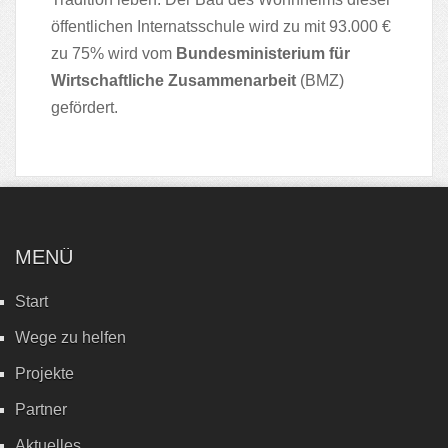
öffentlichen Internatsschule wird zu mit 93.000 €
zu 75% wird vom
Bundesministerium für
Wirtschaftliche Zusammenarbeit
(BMZ)
gefördert.
MENÜ
Start
Wege zu helfen
Projekte
Partner
Aktuelles