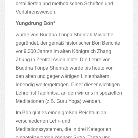
detaillierten und methodischen
Schriften und
Verfahrensweisen.
Yungdrung Bön*
wurde von Buddha Tönpa Shenrab Miwoche
gegründet, der gemäß historischer Bön
Berichte
vor 9.000 Jahren im alten Königreich Zhang
Zhung in Zentral Asien lebte.
Die Lehre von
Buddha Tönpa Shenrab wurde bis heute von
den alten und gegenwärtigen
Linienhaltern
lebendig weitergetragen. Einer dieser wichtigen
Lehrer ist Tapihritsa,
an den wir uns in speziellen
Meditationen (z.B. Guru Yoga) wenden.
Im Bön gibt es einen großen Reichtum an
verschiedenen Lehr- und
Meditationssystemen,
die in drei Kategorien
eingeteilt werden können: Sutra, Tantra und