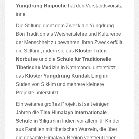
Yungdrung Rinpoche
hat den Vorstandsvorsitz
inne.
Die Stiftung dient dem Zweck die Yungdrung
Bön Tradition als Weisheitslehre und Kulturerbe
der Menschheit zu bewahren. Ihren Zweck erfüllt
die Stiftung, indem sie das
Kloster Triten
Norbutse
und die
Schule für Traditionelle
Tibetische Medizin
in Kathmandu unterstützt,
das
Kloster Yungdrung Kundak Ling
im
Süden von Sikkim und mehrere kleinere
Projekte unterstützt.
Ein weiteres großes Projekt ist seit einigen
Jahren die
Tise Himalaya Internationale
Schule in Siliguri
in Indien vor allem für Kinder
aus Familien mit tibetischen Wurzeln, die über
die gesamte Himalaya-Region verstreut leben.