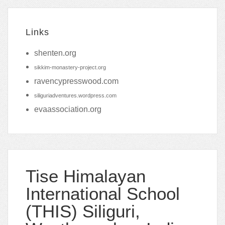
Links
shenten.org
sikkim-monastery-project.org
ravencypresswood.com
siliguriadventures.wordpress.com
evaassociation.org
Tise Himalayan
International School
(THIS) Siliguri,