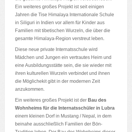
Ein weiteres großes Projekt ist seit einigen
Jahren die Tise Himalaya Internationale Schule
in Siliguri in Indien vor allem für Kinder aus
Familien mit tibetischen Wurzeln, die über die
gesamte Himalaya-Region verstreut leben.
Diese neue private Internatsschule wird
Mädchen und Jungen ein vertrautes Heim und
eine Ausbildungsstätte sein, die sie wieder mit
ihren kulturellen Wurzeln verbindet und ihnen
die Möglichekit gibt in der modernen Zeit
anzukommen.
Ein weiteres großes Projekt ist der
Bau des
Wohnheims für die Internatsschüler in Lubra
einem kleinen Dorf in Mustang / Nepal, in dem
beinahe ausschließlich Familien der Bön-
Tradition leben. Der Bau des Wohnheims dieser