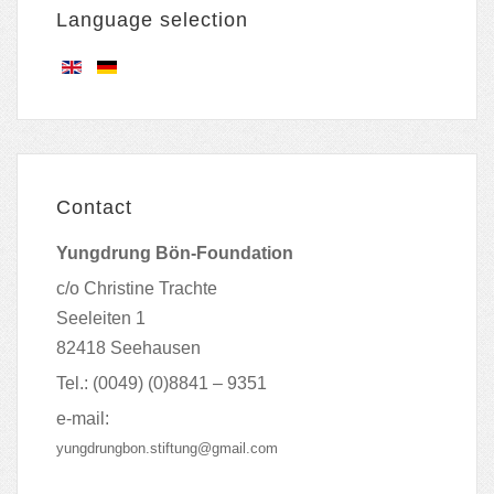
Language selection
Contact
Yungdrung Bön-Foundation
c/o Christine Trachte
Seeleiten 1
82418 Seehausen
Tel.: (0049) (0)8841 – 9351
e-mail:
yungdrungbon.stiftung@gmail.com