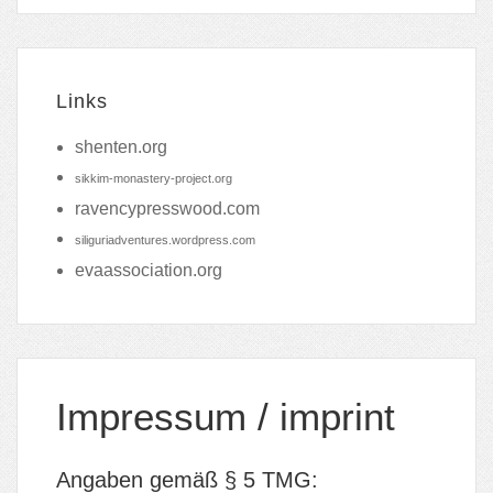
Links
shenten.org
sikkim-monastery-project.org
ravencypresswood.com
siliguriadventures.wordpress.com
evaassociation.org
Impressum / imprint
Angaben gemäß § 5 TMG: