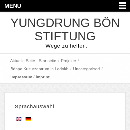
MENU
YUNGDRUNG BÖN
STIFTUNG
Wege zu helfen.
Aktuelle Seite:
Startseite
/
Projekte
/
Bönpo Kulturzentrum in Ladakh
/
Uncategorised
/
Impressum / imprint
Sprachauswahl