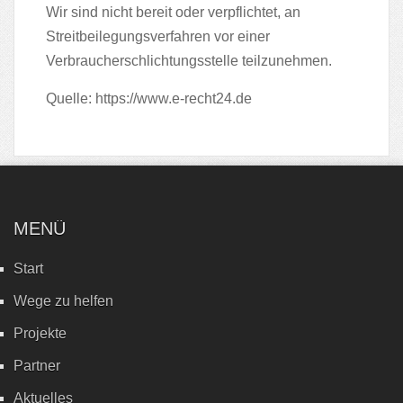
Wir sind nicht bereit oder verpflichtet, an
Streitbeilegungsverfahren vor einer
Verbraucherschlichtungsstelle teilzunehmen.
Quelle:
https://www.e-recht24.de
MENÜ
Start
Wege zu helfen
Projekte
Partner
Aktuelles