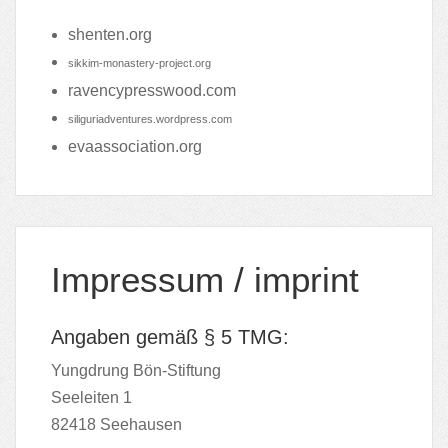
shenten.org
sikkim-monastery-project.org
ravencypresswood.com
siliguriadventures.wordpress.com
evaassociation.org
Impressum / imprint
Angaben gemäß § 5 TMG:
Yungdrung Bön-Stiftung
Seeleiten 1
82418 Seehausen