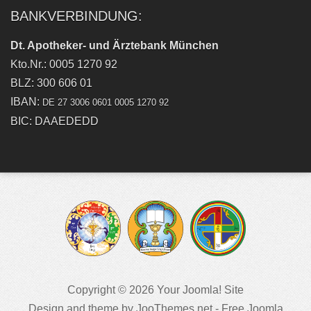
BANKVERBINDUNG:
Dt. Apotheker- und Ärztebank München
Kto.Nr.: 0005 1270 92
BLZ: 300 606 01
IBAN:
DE 27 3006 0601 0005 1270 92
BIC: DAAEDEDD
Copyright © 2026 Your Joomla! Site
Design and theme by JooThemes.net -
Free Joomla