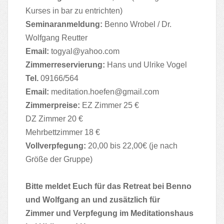
Kurses in bar zu entrichten)
Seminaranmeldung:
Benno Wrobel / Dr.
Wolfgang Reutter
Email:
togyal@yahoo.com
Zimmerreservierung:
Hans und Ulrike Vogel
Tel.
09166/564
Email:
meditation.hoefen@gmail.com
Zimmerpreise:
EZ Zimmer 25 €
DZ Zimmer 20 €
Mehrbettzimmer 18 €
Vollverpfegung:
20,00 bis 22,00€ (je nach
Größe der Gruppe)
Bitte meldet Euch für das Retreat bei Benno
und Wolfgang an und zusätzlich für
Zimmer und Verpfegung im Meditationshaus