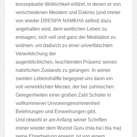
konzeptuelle Wirklichkeit erfährt, in denen er von
verschiedenen Meistern und Dakinis (und immer
von wieder DRENPA NAMKHA selbst) dazu
angehalten wird, dem weltlichen Leben zu
entsagen, sich voll und ganz der Meditation zu
widmen, um dadurch zu einer unverfälschten
Verwirklichung der
augenblicklichen, leuchtenden Präsenz seines
natürlichen Zustands zu gelangen. In seiner
zweiten Lebenshälfte begegnet uns dann ein
voll verwirklichter Meister, der bei zahlreichen
Gelegenheiten einer großen Zahl Schüler in
vollkommener Unvoreingenommenheit
Belehrungen und Einweihungen gibt.
Und obwohl er am Anfang seiner Schriften
immer wieder dem Wurzel Guru (rsta ba'i bla ma)
seine Ehrerbietung erweist, ist von einem