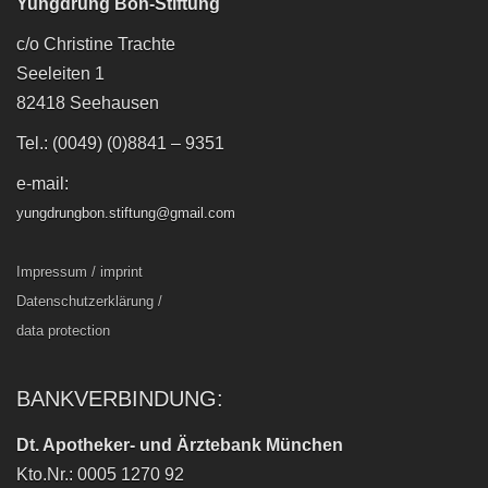
Yungdrung Bön-Stiftung
c/o Christine Trachte
Seeleiten 1
82418 Seehausen
Tel.: (0049) (0)8841 – 9351
e-mail:
yungdrungbon.stiftung@gmail.com
Impressum / imprint
Datenschutzerklärung /
data protection
BANKVERBINDUNG:
Dt. Apotheker- und Ärztebank München
Kto.Nr.: 0005 1270 92