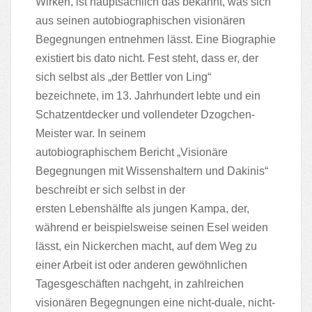
Wirken, ist hauptsächlich das bekannt, was sich
aus seinen autobiographischen visionären
Begegnungen entnehmen lässt. Eine Biographie
existiert bis dato nicht. Fest steht, dass er, der
sich selbst als „der Bettler von Ling“
bezeichnete, im 13. Jahrhundert lebte und ein
Schatzentdecker und vollendeter Dzogchen-
Meister war. In seinem
autobiographischem Bericht „Visionäre
Begegnungen mit Wissenshaltern und Dakinis“
beschreibt er sich selbst in der
ersten Lebenshälfte als jungen Kampa, der,
während er beispielsweise seinen Esel weiden
lässt, ein Nickerchen macht, auf dem Weg zu
einer Arbeit ist oder anderen gewöhnlichen
Tagesgeschäften nachgeht, in zahlreichen
visionären Begegnungen eine nicht-duale, nicht-