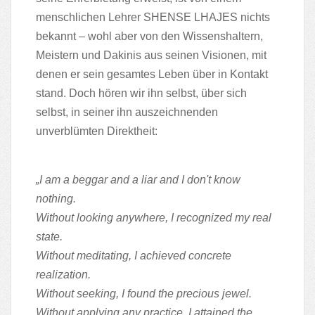
menschlichen Lehrer SHENSE LHAJES nichts
bekannt – wohl aber von den Wissenshaltern,
Meistern und Dakinis aus seinen Visionen, mit
denen er sein gesamtes Leben über in Kontakt
stand. Doch hören wir ihn selbst, über sich
selbst, in seiner ihn auszeichnenden
unverblümten Direktheit:
„I am a beggar and a liar and I don't know
nothing.
Without looking anywhere, I recognized my real
state.
Without meditating, I achieved concrete
realization.
Without seeking, I found the precious jewel.
Without applying any practice, I attained the