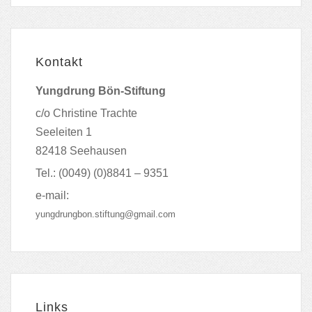
Kontakt
Yungdrung Bön-Stiftung
c/o Christine Trachte
Seeleiten 1
82418 Seehausen
Tel.: (0049) (0)8841 – 9351
e-mail:
yungdrungbon.stiftung@gmail.com
Links