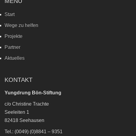
MENÜ
Start
Wege zu helfen
Projekte
Partner
Aktuelles
KONTAKT
Yungdrung Bön-Stiftung
c/o Christine Trachte
Seeleiten 1
82418 Seehausen
Tel.: (0049) (0)8841 – 9351