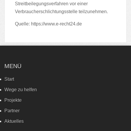
Streitbeilegungsverfahren vor einer
Verbraucherschlichtungsstelle teilzunehmen.
Quelle:
https://www.e-recht24.de
MENÜ
Start
Wege zu helfen
Projekte
Partner
Aktuelles