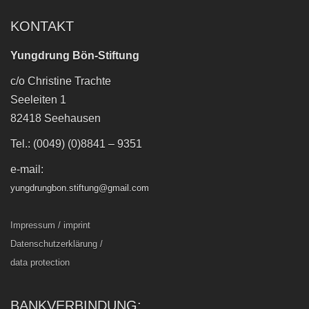
KONTAKT
Yungdrung Bön-Stiftung
c/o Christine Trachte
Seeleiten 1
82418 Seehausen
Tel.: (0049) (0)8841 – 9351
e-mail:
yungdrungbon.stiftung@gmail.com
Impressum / imprint
Datenschutzerklärung /
data protection
BANKVERBINDUNG: