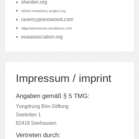
shenten.org
sikkim-monastery-project.org
ravencypresswood.com
siliguriadventures.wordpress.com
evaassociation.org
Impressum / imprint
Angaben gemäß § 5 TMG:
Yungdrung Bön-Stiftung
Seeleiten 1
82418 Seehausen
Vertreten durch: