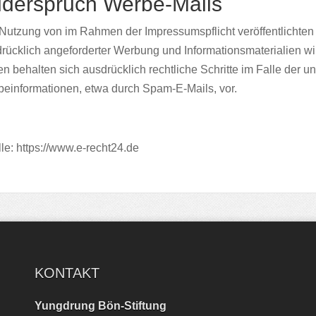
derspruch Werbe-Mails
Nutzung von im Rahmen der Impressumspflicht veröffentlichten
rücklich angeforderter Werbung und Informationsmaterialien wir
en behalten sich ausdrücklich rechtliche Schritte im Falle der
einformationen, etwa durch Spam-E-Mails, vor.
le:
https://www.e-recht24.de
KONTAKT
Yungdrung Bön-Stiftung