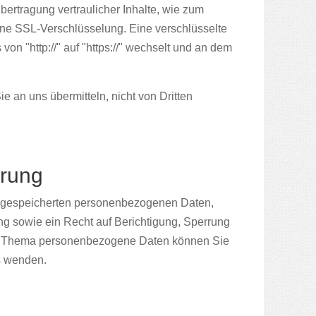
ertragung vertraulicher Inhalte, wie zum
eine SSL-Verschlüsselung. Eine verschlüsselte
n "http://" auf "https://" wechselt und an dem
e an uns übermitteln, nicht von Dritten
rrung
re gespeicherten personenbezogenen Daten,
g sowie ein Recht auf Berichtigung, Sperrung
um Thema personenbezogene Daten können Sie
s wenden.