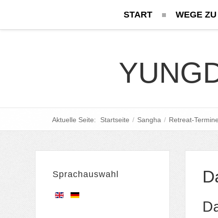
START
WEGE ZU
YUNGD
Aktuelle Seite:
Startseite
/
Sangha
/
Retreat-Termin
Da
Sprachauswahl
Da