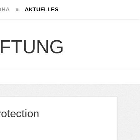
GHA
AKTUELLES
IFTUNG
otection