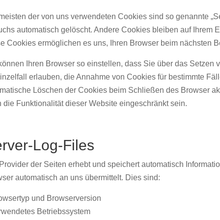
meisten der von uns verwendeten Cookies sind so genannte „S
chs automatisch gelöscht. Andere Cookies bleiben auf Ihrem En
e Cookies ermöglichen es uns, Ihren Browser beim nächsten 
können Ihren Browser so einstellen, dass Sie über das Setzen 
inzelfall erlauben, die Annahme von Cookies für bestimmte Fäl
matische Löschen der Cookies beim Schließen des Browser akti
 die Funktionalität dieser Website eingeschränkt sein.
rver-Log-Files
Provider der Seiten erhebt und speichert automatisch Informatio
ser automatisch an uns übermittelt. Dies sind:
owsertyp und Browserversion
rwendetes Betriebssystem