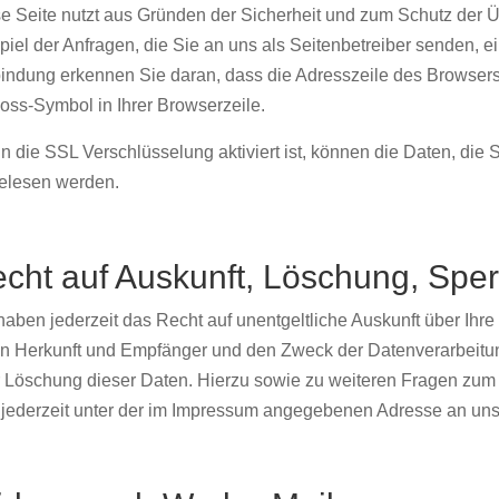
e Seite nutzt aus Gründen der Sicherheit und zum Schutz der Üb
piel der Anfragen, die Sie an uns als Seitenbetreiber senden, 
indung erkennen Sie daran, dass die Adresszeile des Browsers vo
oss-Symbol in Ihrer Browserzeile.
 die SSL Verschlüsselung aktiviert ist, können die Daten, die Si
elesen werden.
cht auf Auskunft, Löschung, Spe
haben jederzeit das Recht auf unentgeltliche Auskunft über Ih
n Herkunft und Empfänger und den Zweck der Datenverarbeitun
 Löschung dieser Daten. Hierzu sowie zu weiteren Fragen z
 jederzeit unter der im Impressum angegebenen Adresse an un