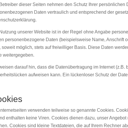
Betreiber dieser Seiten nehmen den Schutz Ihrer persönlichen D
onenbezogenen Daten vertraulich und entsprechend der gesetzl
nschutzerklärung.
Nutzung unserer Website ist in der Regel ohne Angabe person
en personenbezogene Daten (beispielsweise Name, Anschrift od
, soweit möglich, stets auf freiwilliger Basis. Diese Daten wer
te weitergegeben.
weisen darauf hin, dass die Datenübertragung im Internet (z.B.
erheitslücken aufweisen kann. Ein lückenloser Schutz der Daten 
okies
Internetseiten verwenden teilweise so genannte Cookies. Cook
nd enthalten keine Viren. Cookies dienen dazu, unser Angebot nu
en. Cookies sind kleine Textdateien, die auf Ihrem Rechner ab