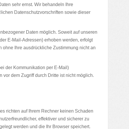
aten sehr ernst. Wir behandeln Ihre
ichen Datenschutzvorschriften sowie dieser
enbezogener Daten möglich. Soweit auf unseren
er E-Mail-Adressen) erhoben werden, erfolgt
den ohne Ihre ausdrückliche Zustimmung nicht an
 bei der Kommunikation per E-Mail)
vor dem Zugriff durch Dritte ist nicht möglich.
ies richten auf Ihrem Rechner keinen Schaden
tzerfreundlicher, effektiver und sicherer zu
gelegt werden und die Ihr Browser speichert.