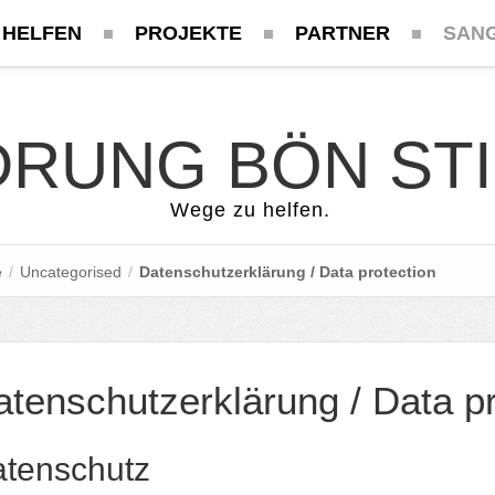
 HELFEN
PROJEKTE
PARTNER
SAN
RUNG BÖN ST
Wege zu helfen.
e
/
Uncategorised
/
Datenschutzerklärung / Data protection
tenschutzerklärung / Data pr
tenschutz