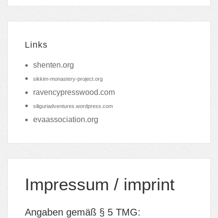
Links
shenten.org
sikkim-monastery-project.org
ravencypresswood.com
siliguriadventures.wordpress.com
evaassociation.org
Impressum / imprint
Angaben gemäß § 5 TMG: