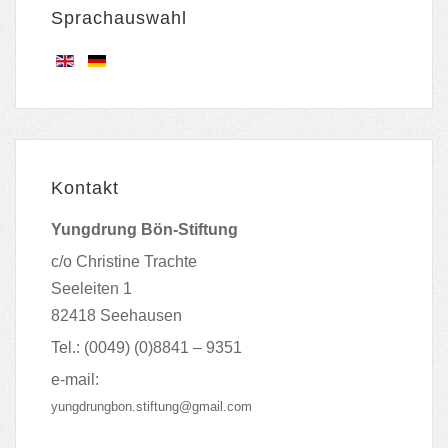
Sprachauswahl
Kontakt
Yungdrung Bön-Stiftung
c/o Christine Trachte
Seeleiten 1
82418 Seehausen
Tel.: (0049) (0)8841 – 9351
e-mail:
yungdrungbon.stiftung@gmail.com